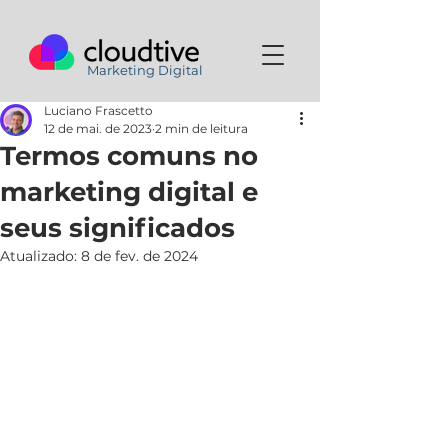
Marketing Digital
Luciano Frascetto
12 de mai. de 2023
2 min de leitura
Termos comuns no
marketing digital e
seus significados
Atualizado:
8 de fev. de 2024