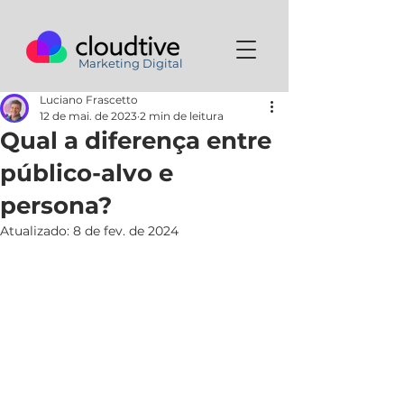
Marketing Digital
Luciano Frascetto
12 de mai. de 2023
2 min de leitura
Qual a diferença entre
público-alvo e
persona?
Atualizado:
8 de fev. de 2024