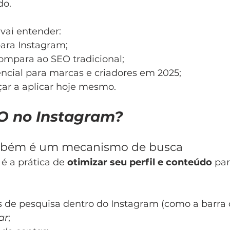
do.
 vai entender:
ara Instagram;
ompara ao SEO tradicional;
encial para marcas e criadores em 2025;
r a aplicar hoje mesmo.
O no Instagram?
mbém é um mecanismo de busca
é a prática de 
otimizar seu perfil e conteúdo
 pa
s de pesquisa dentro do Instagram (como a barra 
ar
;