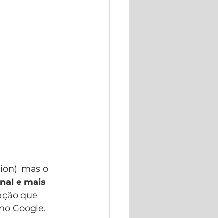
ion), mas o 
nal e mais 
ação que 
no Google.