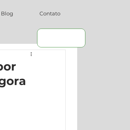
Blog
Contato
por
agora