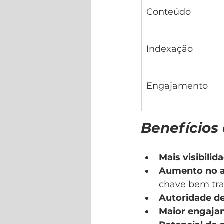
Conteúdo
Indexação
Engajamento
Benefícios
Mais visibilid
Aumento no a
chave bem tra
Autoridade d
Maior engaja