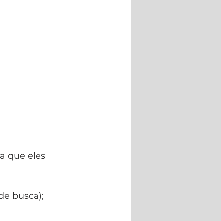
ra que eles 
de busca);