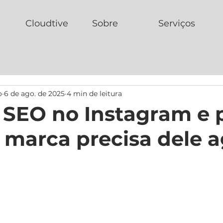
Cloudtive
Sobre
Serviços
o
6 de ago. de 2025
4 min de leitura
 SEO no Instagram e 
 marca precisa dele 