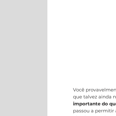
Você provavelment
que talvez ainda n
importante do qu
passou a permitir