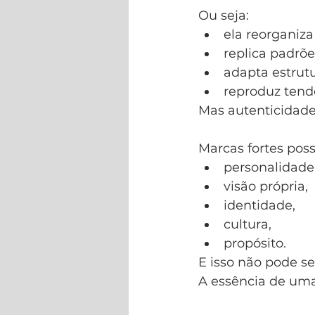
Ou seja:
ela reorganiza
replica padrõe
adapta estrutu
reproduz tend
Mas autenticidade
Marcas fortes pos
personalidade
visão própria,
identidade,
cultura,
propósito.
E isso não pode s
A essência de uma 