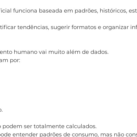
ficial funciona baseada em padrões, históricos, esta
ificar tendências, sugerir formatos e organizar i
nto humano vai muito além de dados.
am por:
.
 podem ser totalmente calculados.
ode entender padrões de consumo, mas não cons