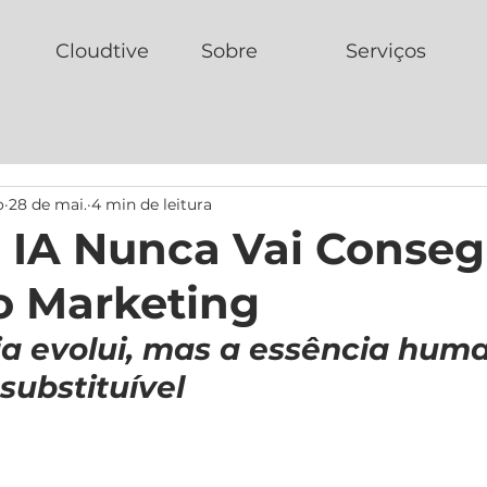
Cloudtive
Sobre
Serviços
o
28 de mai.
4 min de leitura
 IA Nunca Vai Conseg
o Marketing
ia evolui, mas a essência hum
substituível