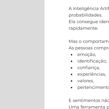
A Inteligência Arti
probabilidades.
Ela consegue ident
rapidamente.
Mas o comportame
As pessoas compr
emoção,
identificação,
confiança,
experiências,
valores,
pertencimento
E sentimentos não
Uma ferramenta p