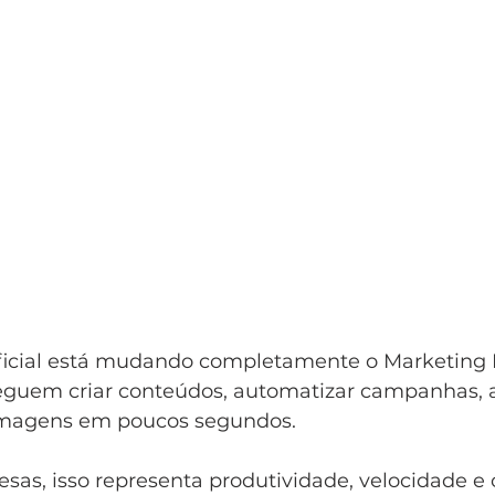
ificial está mudando completamente o Marketing Di
guem criar conteúdos, automatizar campanhas, a
 imagens em poucos segundos.
sas, isso representa produtividade, velocidade e 