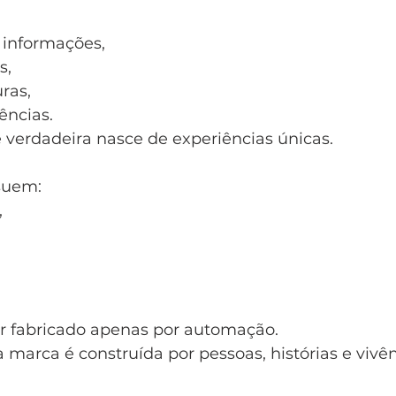
 informações,
s,
ras,
ências.
 verdadeira nasce de experiências únicas.
suem:
,
er fabricado apenas por automação.
marca é construída por pessoas, histórias e vivênc