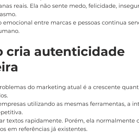
as reais. Ela não sente medo, felicidade, insegu
iasmo.
ão emocional entre marcas e pessoas continua sen
humano.
 cria autenticidade 
ira
oblemas do marketing atual é a crescente quant
os.
mpresas utilizando as mesmas ferramentas, a int
petitiva.
ar textos rapidamente. Porém, ela normalmente c
s em referências já existentes.