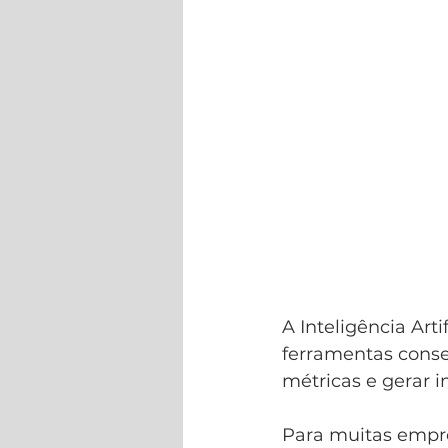
A Inteligência Art
ferramentas conse
métricas e gerar
Para muitas empre