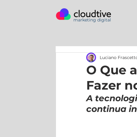
marketing digital
Luciano Frascett
O Que a
Fazer n
A tecnolog
continua in