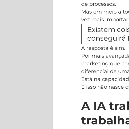
de processos.
Mas em meio a tod
vez mais importan
Existem cois
conseguirá 
A resposta é sim.
Por mais avançada
marketing que co
diferencial de um
Está na capacidad
E isso não nasce d
A IA tr
trabalh