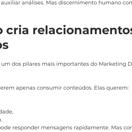
 auxiliar análises. Mas discernimento humano con
o cria relacionamento
os
um dos pilares mais importantes do Marketing Di
uerem apenas consumir conteúdos. Elas querem:
dade,
.
ode responder mensagens rapidamente. Mas con