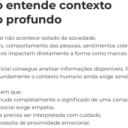
o entende contexto 
 profundo
al não acontece isolado da sociedade.
s, comportamento das pessoas, sentimentos colet
cos impactam diretamente a forma como marcas 
ificial consegue analisar informações disponíveis. 
undamente o contexto humano ainda exige sensib
 em que:
muda completamente o significado de uma camp
ocial exige empatia,
 precisa ser interpretada com cuidado,
cessita de proximidade emocional.