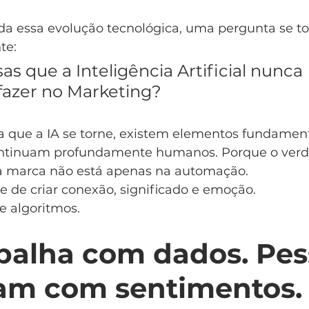
a essa evolução tecnológica, uma pergunta se t
te:
as que a Inteligência Artificial nunca 
fazer no Marketing?
 que a IA se torne, existem elementos fundament
ntinuam profundamente humanos. Porque o verd
a marca não está apenas na automação.
e de criar conexão, significado e emoção.
e algoritmos.
abalha com dados. Pes
am com sentimentos.