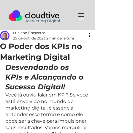
Marketing Digital
Luciano Frascetto
29 de out. de 2023
2 min de leitura
O Poder dos KPIs no
Marketing Digital
Desvendando os 
KPIs e Alcançando o 
Sucesso Digital!
Você já ouviu falar em KPI? Se você 
está envolvido no mundo do 
marketing digital, é essencial 
entender esse termo e como ele 
pode ser a chave para impulsionar 
seus resultados. Vamos mergulhar 