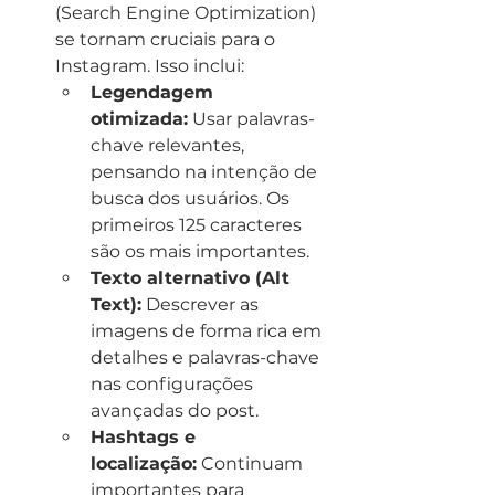
(Search Engine Optimization) 
se tornam cruciais para o 
Instagram. Isso inclui:
Legendagem 
otimizada:
 Usar palavras-
chave relevantes, 
pensando na intenção de 
busca dos usuários. Os 
primeiros 125 caracteres 
são os mais importantes.
Texto alternativo (Alt 
Text):
 Descrever as 
imagens de forma rica em 
detalhes e palavras-chave 
nas configurações 
avançadas do post.
Hashtags e 
localização:
 Continuam 
importantes para 