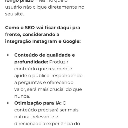
longo prazo
, mesmo que o 
usuário não clique diretamente no 
seu site.
Como o SEO vai ficar daqui pra 
frente, considerando a 
integração Instagram e Google:
Conteúdo de qualidade e 
profundidade:
 Produzir 
conteúdo que realmente 
ajude o público, respondendo 
a perguntas e oferecendo 
valor, será mais crucial do que 
nunca.
Otimização para IA:
 O 
conteúdo precisará ser mais 
natural, relevante e 
direcionado à experiência do 