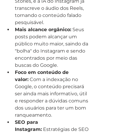
Stories, e a IA do Instagram já 
transcreve o áudio dos Reels, 
tornando o conteúdo falado 
pesquisável.
Mais alcance orgânico:
 Seus 
posts podem alcançar um 
público muito maior, saindo da 
"bolha" do Instagram e sendo 
encontrados por meio das 
buscas do Google.
Foco em conteúdo de 
valor:
 Com a indexação no 
Google, o conteúdo precisará 
ser ainda mais informativo, útil 
e responder a dúvidas comuns 
dos usuários para ter um bom 
ranqueamento.
SEO para 
Instagram:
 Estratégias de SEO 