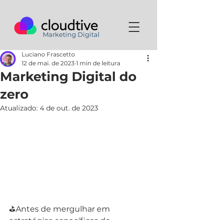
Marketing Digital
Luciano Frascetto
12 de mai. de 2023
1 min de leitura
Marketing Digital do
zero
Atualizado:
4 de out. de 2023
⛳️Antes de mergulhar em 