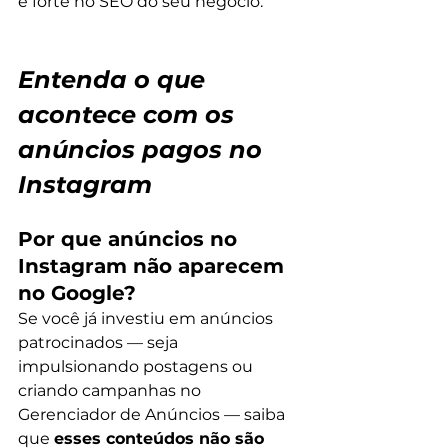
e forte no SEO do seu negócio.
Entenda o que 
acontece com os 
anúncios pagos no 
Instagram
Por que anúncios no 
Instagram não aparecem 
no Google?
Se você já investiu em anúncios 
patrocinados — seja 
impulsionando postagens ou 
criando campanhas no 
Gerenciador de Anúncios — saiba 
que 
esses conteúdos não são 