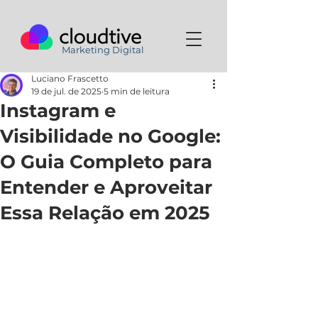
Marketing Digital
Luciano Frascetto
19 de jul. de 2025
5 min de leitura
Instagram e
Visibilidade no Google:
O Guia Completo para
Entender e Aproveitar
Essa Relação em 2025