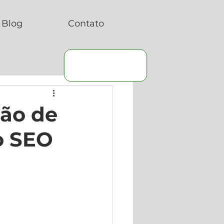
Blog
Contato
ção de
o SEO