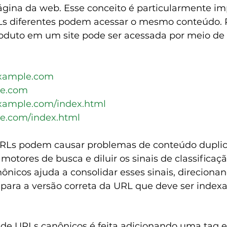
página da web. Esse conceito é particularmente im
Ls diferentes podem acessar o mesmo conteúdo. 
duto em um site pode ser acessada por meio de 
example.com
le.com
xample.com/index.html
le.com/index.html
URLs podem causar problemas de conteúdo duplic
motores de busca e diluir os sinais de classificaç
nicos ajuda a consolidar esses sinais, direcionan
para a versão correta da URL que deve ser indexa
e URLs canônicos é feita adicionando uma tag e