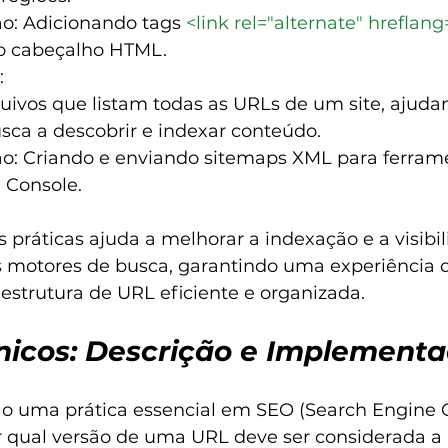
: Adicionando tags 
<link rel="alternate" hreflang
o cabeçalho HTML.
:
uivos que listam todas as URLs de um site, ajuda
sca a descobrir e indexar conteúdo.
: Criando e enviando sitemaps XML para ferram
 Console.
práticas ajuda a melhorar a indexação e a visibil
s motores de busca, garantindo uma experiência d
strutura de URL eficiente e organizada.
icos: Descrição e Implement
o uma prática essencial em SEO (Search Engine O
r qual versão de uma URL deve ser considerada a p