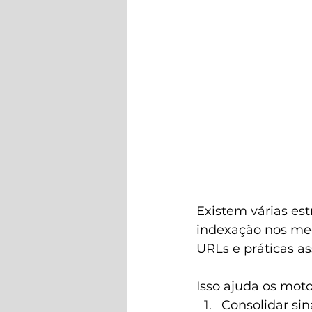
Existem várias est
indexação nos mec
URLs e práticas as
Isso ajuda os moto
Consolidar sin