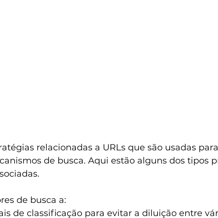
ratégias relacionadas a URLs que são usadas para
anismos de busca. Aqui estão alguns dos tipos pr
sociadas.
res de busca a:
ais de classificação para evitar a diluição entre vá