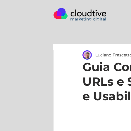
marketing digital
Luciano Frascett
Guia Co
URLs e 
e Usabi