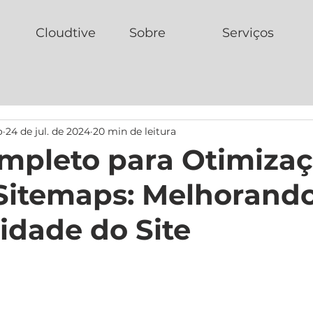
Cloudtive
Sobre
Serviços
o
24 de jul. de 2024
20 min de leitura
mpleto para Otimiza
Sitemaps: Melhorand
lidade do Site