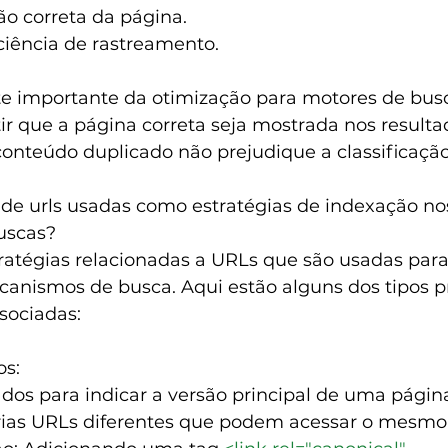
ão correta da página.
ciência de rastreamento.
rte importante da otimização para motores de busc
ir que a página correta seja mostrada nos resulta
onteúdo duplicado não prejudique a classificação 
 de urls usadas como estratégias de indexação no
uscas?
ratégias relacionadas a URLs que são usadas para
anismos de busca. Aqui estão alguns dos tipos pr
sociadas:
s:
ados para indicar a versão principal de uma págin
ias URLs diferentes que podem acessar o mesmo