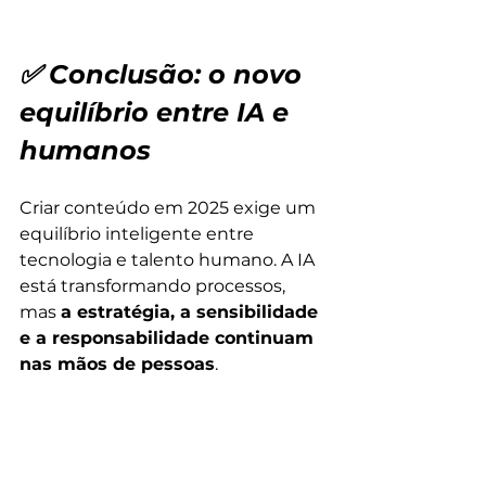
✅ Conclusão: o novo 
equilíbrio entre IA e 
humanos
Criar conteúdo em 2025 exige um 
equilíbrio inteligente entre 
tecnologia e talento humano. A IA 
está transformando processos, 
mas 
a estratégia, a sensibilidade 
e a responsabilidade continuam 
nas mãos de pessoas
.
Na Cloudtive Marketing Digital, 
usamos o melhor dos dois 
mundos para entregar conteúdo 