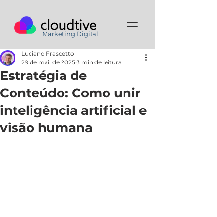
Marketing Digital
Luciano Frascetto
29 de mai. de 2025
3 min de leitura
Estratégia de
Conteúdo: Como unir
inteligência artificial e
visão humana