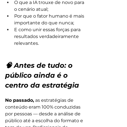
O que a IA trouxe de novo para 
o cenário atual;
Por que o fator humano é mais 
importante do que nunca;
E como unir essas forças para 
resultados verdadeiramente 
relevantes.
🧠 Antes de tudo: o 
público ainda é o 
centro da estratégia
No passado,
 as estratégias de 
conteúdo eram 100% conduzidas 
por pessoas — desde a análise de 
público até a escolha do formato e 