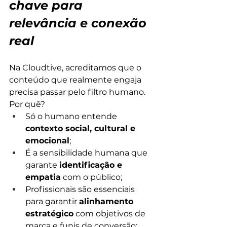
chave para 
relevância e conexão 
real
Na Cloudtive, acreditamos que o 
conteúdo que realmente engaja 
precisa passar pelo filtro humano. 
Por quê?
Só o humano entende 
contexto social, cultural e 
emocional
;
É a sensibilidade humana que 
garante 
identificação e 
empatia
 com o público;
Profissionais são essenciais 
para garantir 
alinhamento 
estratégico
 com objetivos de 
marca e funis de conversão;