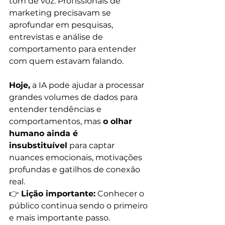
tom de voz. Profissionais de 
marketing precisavam se 
aprofundar em pesquisas, 
entrevistas e análise de 
comportamento para entender 
com quem estavam falando.
Hoje,
 a IA pode ajudar a processar 
grandes volumes de dados para 
entender tendências e 
comportamentos, mas 
o olhar 
humano ainda é 
insubstituível
 para captar 
nuances emocionais, motivações 
profundas e gatilhos de conexão 
real.
👉 
Lição importante:
 Conhecer o 
público continua sendo o primeiro 
e mais importante passo. 