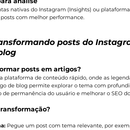
ara análise
ntas nativas do Instagram (Insights) ou plataforma
os posts com melhor performance.
ransformando posts do Instag
blog
formar posts em artigos?
a plataforma de conteúdo rápido, onde as legen
tigo de blog permite explorar o tema com profundi
de permanência do usuário e melhorar o SEO do 
transformação?
a:
 Pegue um post com tema relevante, por exemp