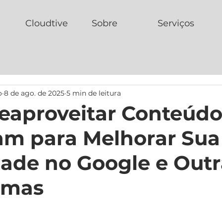
Cloudtive
Sobre
Serviços
o
8 de ago. de 2025
5 min de leitura
aproveitar Conteúdo
am para Melhorar Sua
idade no Google e Out
rmas