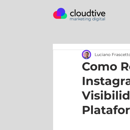
marketing digital
Luciano Frascett
Como Re
Instagr
Visibil
Platafo