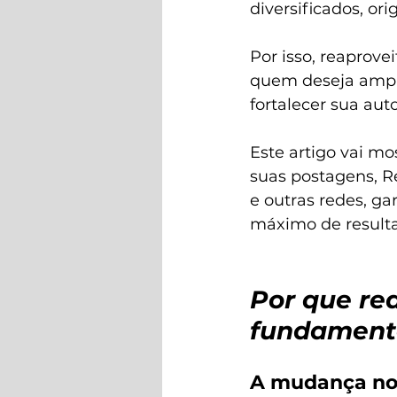
diversificados, or
Por isso, reaprove
quem deseja ampli
fortalecer sua auto
Este artigo vai mo
suas postagens, Re
e outras redes, g
máximo de resulta
Por que re
fundament
A mudança no 