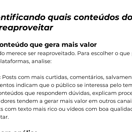
entificando quais conteúdos do
reaproveitar
onteúdo que gera mais valor
 merece ser reaproveitado. Para escolher o que 
lataformas, analise:
:
 Posts com mais curtidas, comentários, salvamen
ntos indicam que o público se interessa pelo te
onteúdos que respondem dúvidas, explicam proce
dores tendem a gerar mais valor em outros canai
ts com texto mais rico ou vídeos com boa qualida
tar.