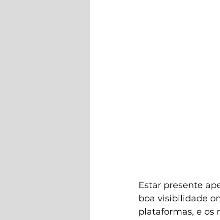
Estar presente ap
boa visibilidade o
plataformas, e os