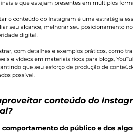
iginais e que estejam presentes em múltiplos form
itar o conteúdo do Instagram é uma estratégia ess
ar seu alcance, melhorar seu posicionamento no
ridade digital.
strar, com detalhes e exemplos práticos, como tr
els e vídeos em materiais ricos para blogs, YouTu
arantindo que seu esforço de produção de conteúd
dos possível.
aproveitar conteúdo do Instag
al?
comportamento do público e dos algo