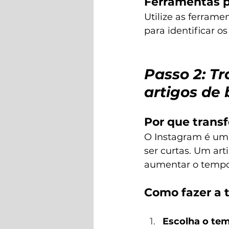
Ferramentas p
Utilize as ferrame
para identificar 
Passo 2: T
artigos de 
Por que trans
O Instagram é um
ser curtas. Um ar
aumentar o tempo 
Como fazer a 
Escolha o tem