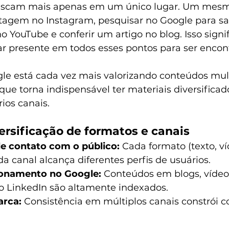
uscam mais apenas em um único lugar. Um mesm
agem no Instagram, pesquisar no Google para sa
no YouTube e conferir um artigo no blog. Isso signi
ar presente em todos esses pontos para ser encon
gle está cada vez mais valorizando conteúdos mul
 que torna indispensável ter materiais diversificad
ios canais.
ersificação de formatos e canais
e contato com o público:
 Cada formato (texto, ví
 canal alcança diferentes perfis de usuários.
ionamento no Google:
 Conteúdos em blogs, vídeo
o LinkedIn são altamente indexados.
arca:
 Consistência em múltiplos canais constrói c