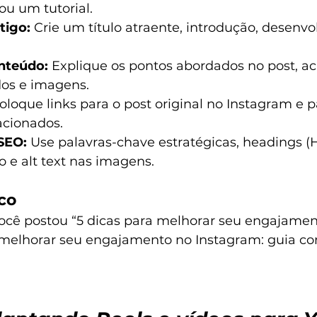
ou um tutorial.
tigo:
 Crie um título atraente, introdução, desenvo
nteúdo:
 Explique os pontos abordados no post, ac
os e imagens.
oloque links para o post original no Instagram e p
acionados.
SEO:
 Use palavras-chave estratégicas, headings (H1
 e alt text nas imagens.
co
ocê postou “5 dicas para melhorar seu engajament
melhorar seu engajamento no Instagram: guia co