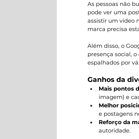
As pessoas não b
pode ver uma post
assistir um vídeo 
marca precisa est
Além disso, o Goo
presença social, o
espalhados por vár
Ganhos da div
Mais pontos d
imagem) e cada
Melhor posic
e postagens n
Reforço da m
autoridade.