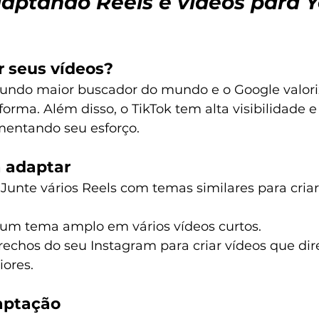
daptando Reels e vídeos para 
r seus vídeos?
undo maior buscador do mundo e o Google valori
forma. Além disso, o TikTok tem alta visibilidade e
mentando seu esforço.
 adaptar
 Junte vários Reels com temas similares para cria
 um tema amplo em vários vídeos curtos.
trechos do seu Instagram para criar vídeos que di
ores.
aptação