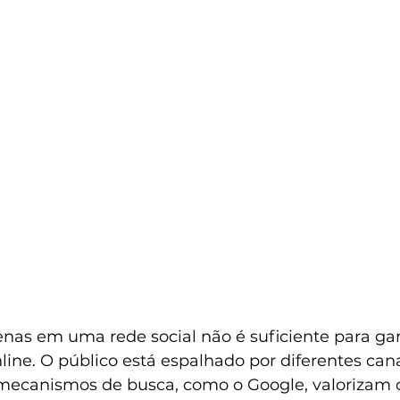
enas em uma rede social não é suficiente para ga
nline. O público está espalhado por diferentes cana
 mecanismos de busca, como o Google, valorizam 