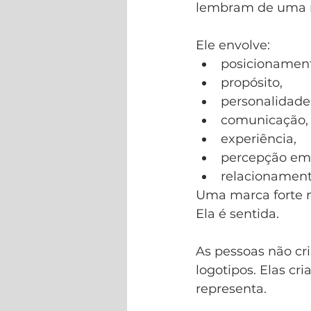
lembram de uma 
Ele envolve:
posicionament
propósito,
personalidade
comunicação,
experiência,
percepção emo
relacionament
Uma marca forte 
Ela é sentida.
As pessoas não cr
logotipos. Elas c
representa.