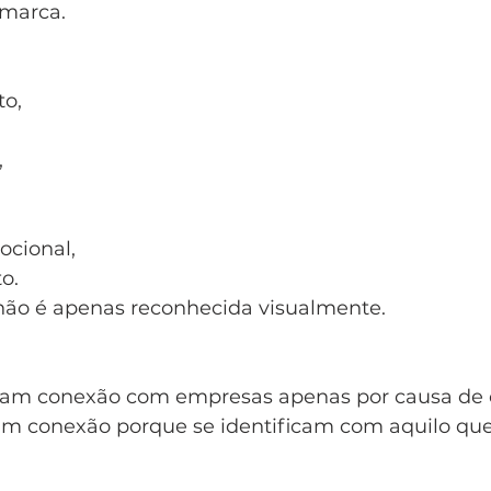
marca.
o,
,
cional,
o.
não é apenas reconhecida visualmente.
iam conexão com empresas apenas por causa de 
riam conexão porque se identificam com aquilo qu