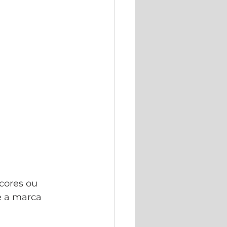
cores ou 
e a marca 