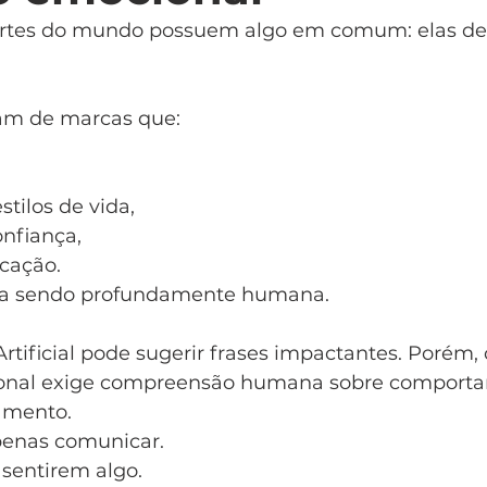
ortes do mundo possuem algo em comum: elas d
am de marcas que:
tilos de vida,
nfiança,
icação.
ua sendo profundamente humana.
rtificial pode sugerir frases impactantes. Porém, 
ional exige compreensão humana sobre comporta
namento.
penas comunicar.
 sentirem algo.