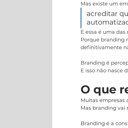
Mas existe um er
acreditar q
automatiza
E essa é uma das 
Porque branding n
definitivamente n
Branding é percep
E isso não nasce 
O que r
Muitas empresas 
Mas branding vai 
Branding é a cons