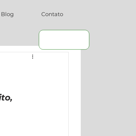
Blog
Contato
to, 