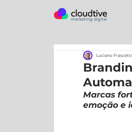
marketing digital
Luciano Frascett
Brandin
Automa
Marcas fort
emoção e 