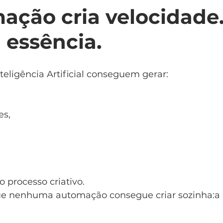
ação cria velocidade.
 essência.
eligência Artificial conseguem gerar:
es,
o processo criativo.
ue nenhuma automação consegue criar sozinha:a 