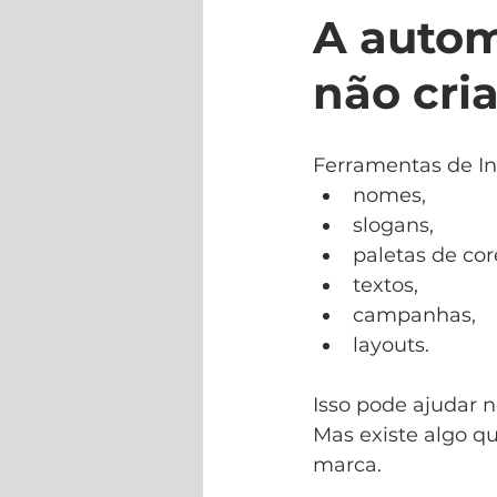
A autom
não cria
Ferramentas de Int
nomes,
slogans,
paletas de cor
textos,
campanhas,
layouts.
Isso pode ajudar n
Mas existe algo q
marca.