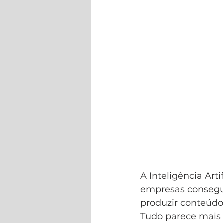
A Inteligência Arti
empresas consegue
produzir conteúd
Tudo parece mais r