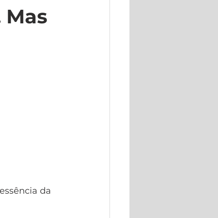
 Mas 
essência da 