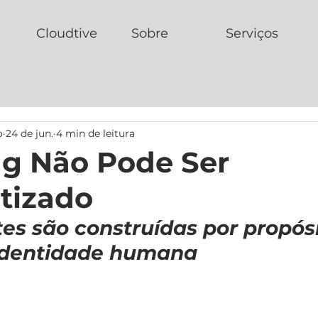
Cloudtive
Sobre
Serviços
o
24 de jun.
4 min de leitura
g Não Pode Ser
tizado
es são construídas por propósi
identidade humana