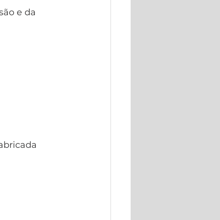
são e da 
abricada 