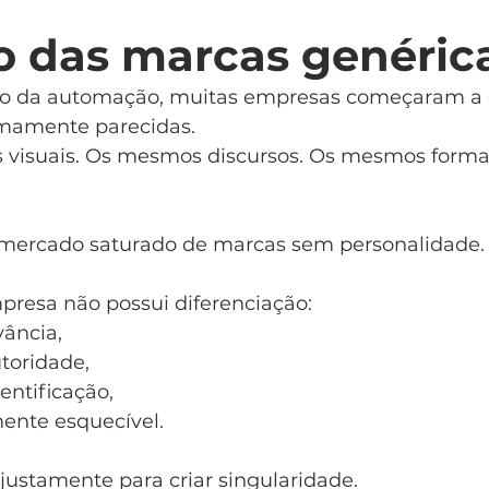
o das marcas genéric
o da automação, muitas empresas começaram a c
emamente parecidas.
 visuais. Os mesmos discursos. Os mesmos forma
 mercado saturado de marcas sem personalidade.
resa não possui diferenciação:
vância,
toridade,
entificação,
mente esquecível.
justamente para criar singularidade.