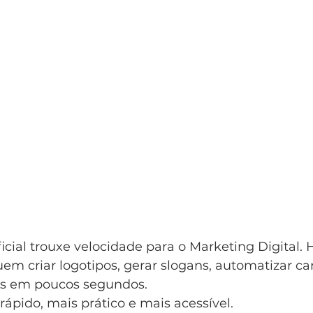
ficial trouxe velocidade para o Marketing Digital. H
m criar logotipos, gerar slogans, automatizar c
os em poucos segundos.
ápido, mais prático e mais acessível.