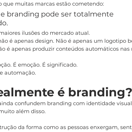
ro que muitas marcas estão cometendo:
ue branding pode ser totalmente 
do.
maiores ilusões do mercado atual.
ão é apenas design. Não é apenas um logotipo bo
ão é apenas produzir conteúdos automáticos nas r
ção. É emoção. É significado.
de automação.
ealmente é branding
ainda confundem branding com identidade visual
muito além disso.
trução da forma como as pessoas enxergam, sen