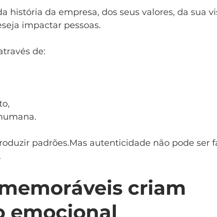
a história da empresa, dos seus valores, da sua vi
seja impactar pessoas.
através de:
o,
 humana.
roduzir padrões.Mas autenticidade não pode ser f
.
memoráveis criam 
o emocional