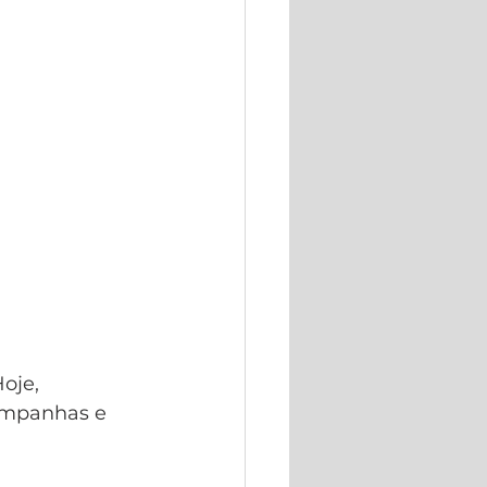
oje, 
ampanhas e 