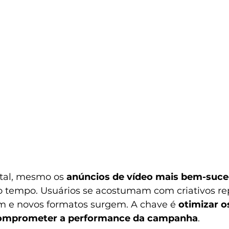
tal, mesmo os 
anúncios de vídeo mais bem-suce
o tempo. Usuários se acostumam com criativos repe
 e novos formatos surgem. A chave é 
otimizar os
comprometer a performance da campanha
.