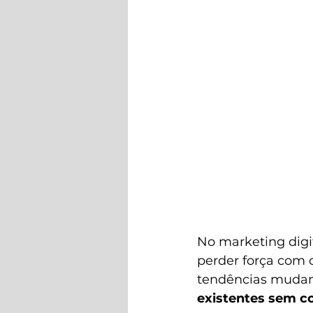
No marketing digi
perder força com 
tendências mudam
existentes sem 