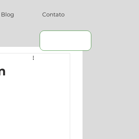
Blog
Contato
m