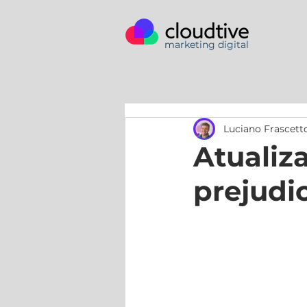
marketing digital
Luciano Frascett
Atualiz
prejudi