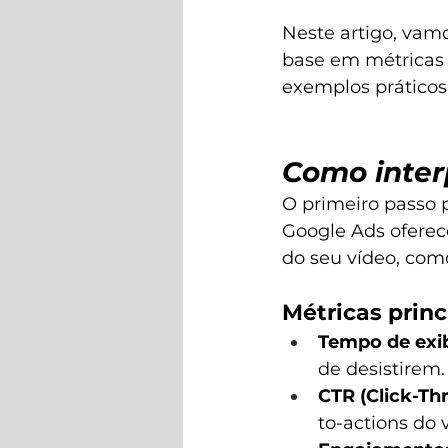
Neste artigo, vamo
base em métricas 
exemplos práticos
Como interp
O primeiro passo pa
Google Ads oferec
do seu vídeo, como
Métricas princ
Tempo de exib
de desistirem.
CTR (Click-Th
to-actions do 