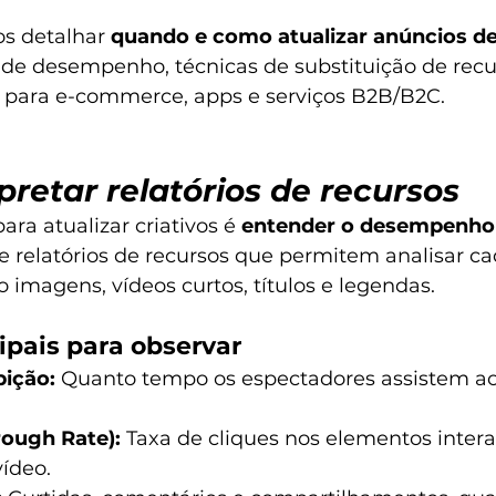
s detalhar 
quando e como atualizar anúncios de
de desempenho, técnicas de substituição de recu
 para e-commerce, apps e serviços B2B/B2C.
retar relatórios de recursos
ra atualizar criativos é 
entender o desempenho 
e relatórios de recursos que permitem analisar c
 imagens, vídeos curtos, títulos e legendas.
ipais para observar
ição:
 Quanto tempo os espectadores assistem ao
rough Rate):
 Taxa de cliques nos elementos interat
vídeo.