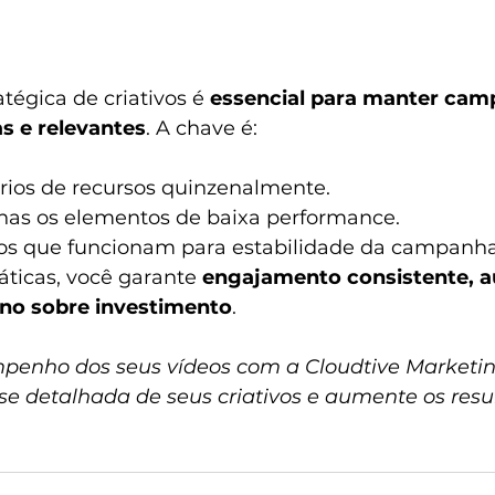
tégica de criativos é 
essencial para manter cam
s e relevantes
. A chave é:
órios de recursos quinzenalmente.
enas os elementos de baixa performance.
os que funcionam para estabilidade da campanha
ticas, você garante 
engajamento consistente, 
rno sobre investimento
.
enho dos seus vídeos com a Cloudtive Marketing
ise detalhada de seus criativos e aumente os resu