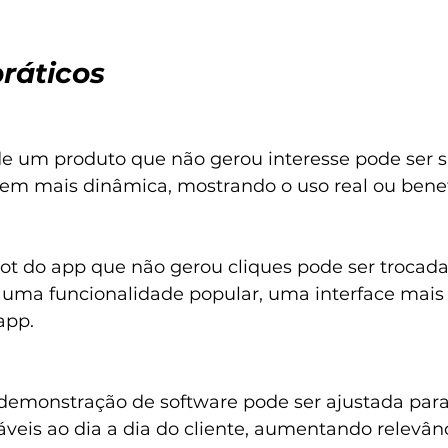
ráticos
e um produto que não gerou interesse pode ser s
m mais dinâmica, mostrando o uso real ou benefí
t do app que não gerou cliques pode ser trocada 
 uma funcionalidade popular, uma interface mais
app.
emonstração de software pode ser ajustada para
áveis ao dia a dia do cliente, aumentando relevânc