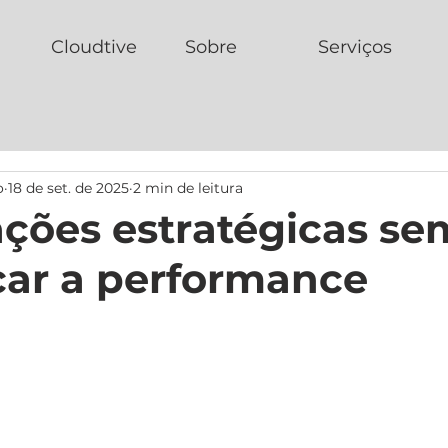
Cloudtive
Sobre
Serviços
o
18 de set. de 2025
2 min de leitura
ações estratégicas se
car a performance