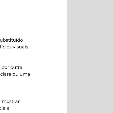
ubstituído 
cios visuais.
por outra 
 clara ou uma 
 mostrar 
ia e 